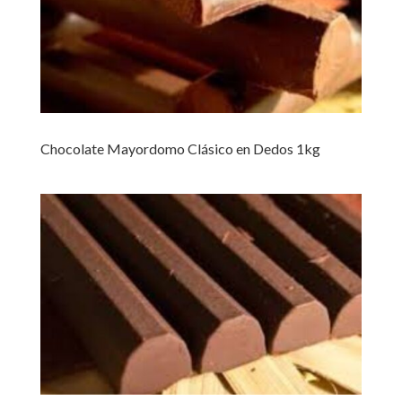
Chocolate Mayordomo Clásico en Dedos 1kg