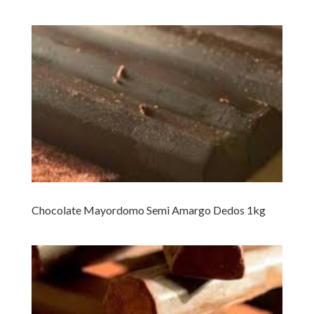
Chocolate Mayordomo Semi Amargo Dedos 1kg