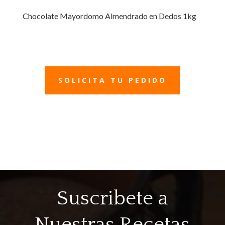
Chocolate Mayordomo Almendrado en Dedos 1kg
SOLICITA TU PEDIDO
Suscribete a
Nuestras Recetas