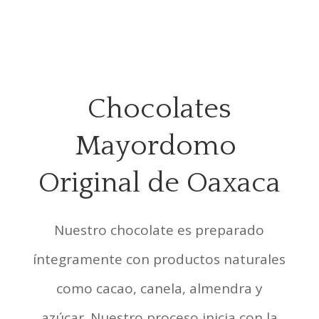
Chocolates
Mayordomo
Original de Oaxaca
Nuestro chocolate es preparado
íntegramente con productos naturales
como cacao, canela, almendra y
azúcar. Nuestro proceso inicia con la