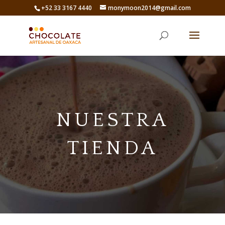
+52 33 3167 4440
monymoon2014@gmail.com
NUESTRA
TIENDA