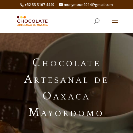
+52 33 3167 4440
monymoon2014@gmail.com
Chocolate
Artesanal de
Oaxaca
Mayordomo