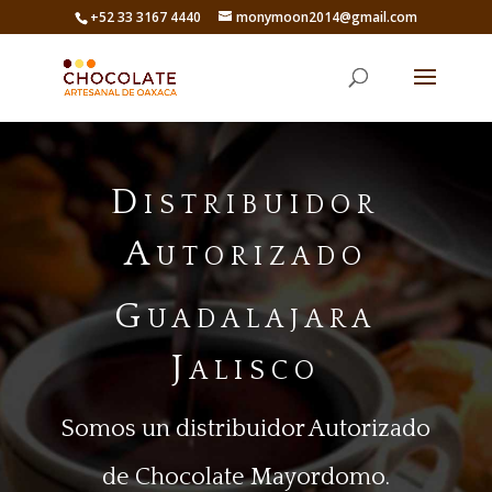
+52 33 3167 4440
monymoon2014@gmail.com
Distribuidor
Autorizado
Guadalajara
Jalisco
Somos un distribuidor Autorizado
de Chocolate Mayordomo.