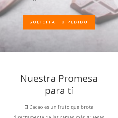
SOLICITA TU PEDIDO
Nuestra Promesa
para tí
El Cacao es un fruto que brota
directamente de las ramas más gruesas