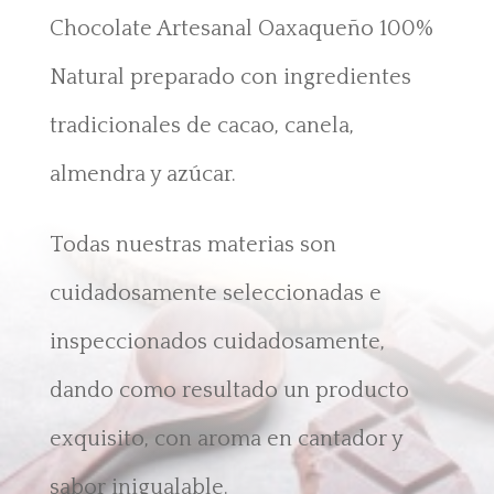
Chocolate Artesanal Oaxaqueño 100%
Natural preparado con ingredientes
tradicionales de cacao, canela,
almendra y azúcar.
Todas nuestras materias son
cuidadosamente seleccionadas e
inspeccionados cuidadosamente,
dando como resultado un producto
exquisito, con aroma en cantador y
sabor inigualable.